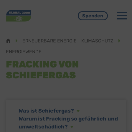
Menü
Spenden
Pfadnavigation
ERNEUERBARE ENERGIE - KLIMASCHUTZ
ENERGIEWENDE
FRACKING VON
SCHIEFERGAS
Was ist Schiefergas?
Warum ist Fracking so gefährlich und
umweltschädlich?