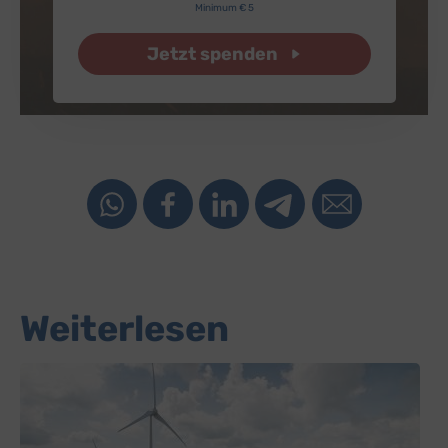
Minimum € 5
Jetzt spenden
Weiterlesen