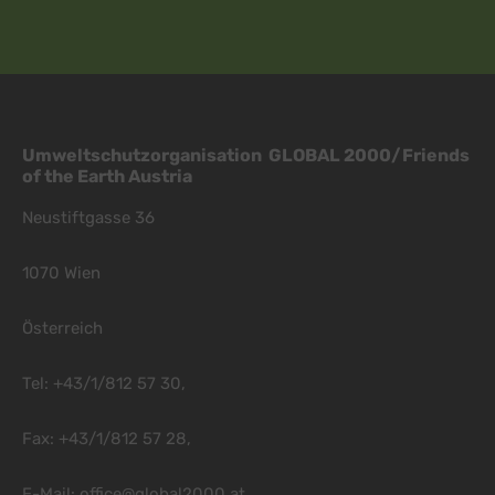
Umweltschutzorganisation GLOBAL 2000/Friends
of the Earth Austria
Neustiftgasse 36
1070 Wien
Österreich
Tel: +43/1/812 57 30,
Fax: +43/1/812 57 28,
E-Mail:
office@global2000.at