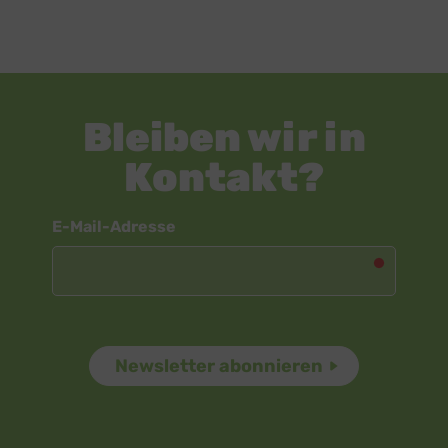
Bleiben wir in
Kontakt?
Newsletter
E-Mail-Adresse