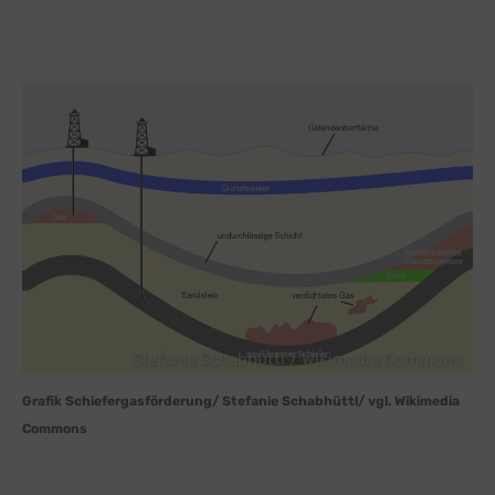
Stefanie Schabhüttl / Wikimedia Commons
Grafik Schiefergasförderung/ Stefanie Schabhüttl/ vgl. Wikimedia
Commons