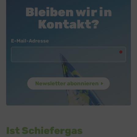
Bleiben wir in
Kontakt?
Newsletter
E-Mail-Adresse
Ist Schiefergas