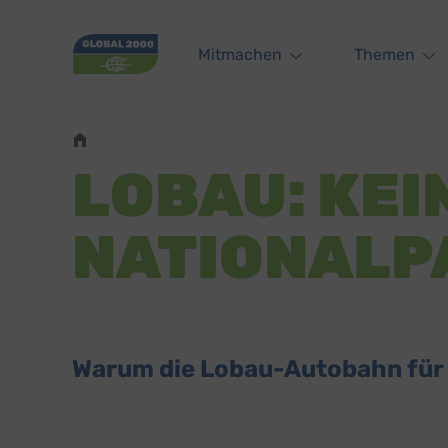
Main navigation
Mitmachen
Themen
Pfadnavigation
LOBAU: KEI
NATIONALP
Warum die Lobau-Autobahn für e