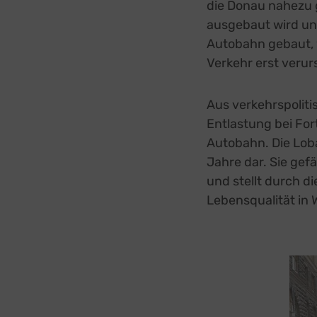
die Donau nahezu g
ausgebaut wird und
Autobahn gebaut, w
Verkehr erst verur
Aus verkehrspoliti
Entlastung bei For
Autobahn. Die Loba
Jahre dar. Sie gef
und stellt durch d
Lebensqualität in 