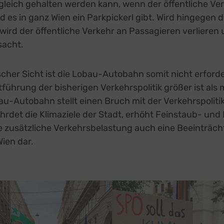
leich gehalten werden kann, wenn der öffentliche Ver
 es in ganz Wien ein Parkpickerl gibt. Wird hingegen 
ird der öffentliche Verkehr an Passagieren verlieren 
sacht.
scher Sicht ist die Lobau-Autobahn somit nicht erforder
tführung der bisherigen Verkehrspolitik größer ist als 
u-Autobahn stellt einen Bruch mit der Verkehrspolit
ährdet die Klimaziele der Stadt, erhöht Feinstaub- un
ie zusätzliche Verkehrsbelastung auch eine Beeinträch
Wien dar.