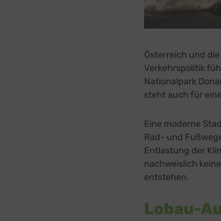
Österreich und die 
Verkehrspolitik fü
Nationalpark Dona
steht auch für ein
Eine moderne Stadt
Rad- und Fußwege 
Entlastung der Kli
nachweislich keine
entstehen.
Lobau-Au