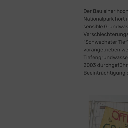
Der Bau einer hoch
Nationalpark hört 
sensible Grundwas
Verschlechterungs
"Schwechater Tief"
vorangetrieben we
Tiefengrundwasser.
2003 durchgeführte
Beeinträchtigung d