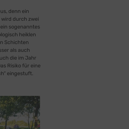
us, denn ein
l wird durch zwei
 ein sogenanntes
logisch heiklen
en Schichten
ser als auch
uch die im Jahr
s Risiko für eine
h“ eingestuft.