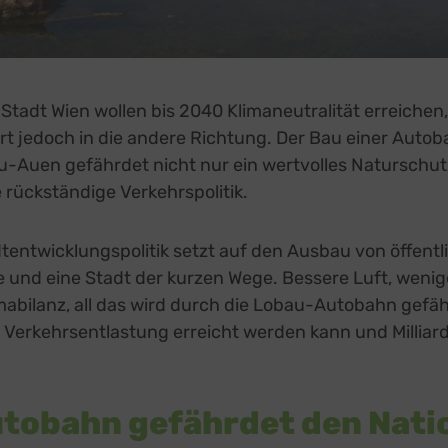
Stadt Wien wollen bis 2040 Klimaneutralität erreichen,
hrt jedoch in die andere Richtung. Der Bau einer Auto
u-Auen gefährdet nicht nur ein wertvolles Naturschut
e rückständige Verkehrspolitik.
entwicklungspolitik setzt auf den Ausbau von öffentl
und eine Stadt der kurzen Wege. Bessere Luft, wenige
mabilanz, all das wird durch die Lobau-Autobahn gefä
 Verkehrsentlastung erreicht werden kann und Millia
tobahn gefährdet den Nati