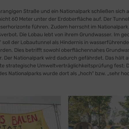
rangigen Straße und ein Nationalpark schließen sich a
nicht 60 Meter unter der Erdoberfläche auf. Der Tunne
serhorizonte führen. Zudem herrscht im Nationalpark
verbot. Die Lobau lebt von ihrem Grundwasser. Im geo
 soll der Lobautunnel als Hindernis in wasserführend
rden. Dies betrifft sowohl oberflächennahes Grundwas
 Der Nationalpark wird dadurch gefährdet. Das hält a
 strategische Umweltverträglichkeitsprüfung fest: Da
es Nationalparks wurde dort als „hoch“ bzw. „sehr hoc