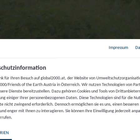
Impressum
Da
chutzinformation
nk für Ihren Besuch auf global2000.at, der Website von Umweltschutzorganisati
00/Friends of the Earth Austria in Österreich. Wir nutzen Technologien von Par
nsere Dienste bereitzustellen. Dazu gehören Cookies und Tools von Drittanbieter
ung einiger Ihrer personenbezogenen Daten. Diese Technologien sind für die Nu
te nicht zwingend erforderlich. Dennoch ermöglichen sie es uns, einen besseren 
 und enger mit Ihnen zu interagieren. Sie können Ihre Einwilligung jederzeit anp
ALD
rrufen.
RIEN