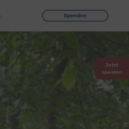
Menü
Spenden
Jetzt
spenden