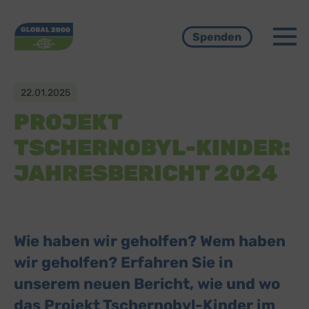
Menü
Spenden
22.01.2025
PROJEKT
TSCHERNOBYL-KINDER:
JAHRESBERICHT 2024
Wie haben wir geholfen? Wem haben
wir geholfen? Erfahren Sie in
unserem neuen Bericht, wie und wo
das Projekt Tschernobyl-Kinder im