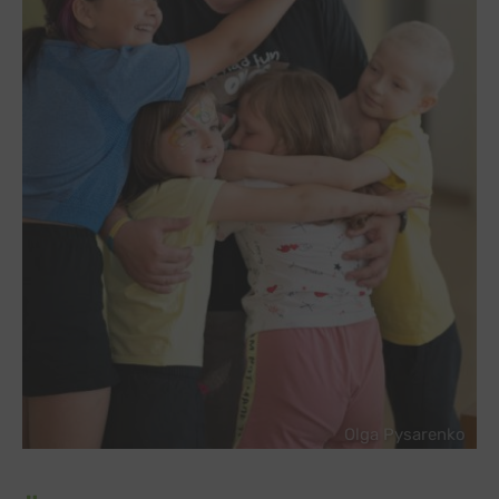
Olga Pysarenko