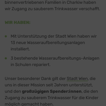
binnenvertriebenen Familien in Charkiw haben
wir Zugang zu sauberem Trinkwasser verschafft.
WIR HABEN:
Mit Unterstützung der Stadt Wien haben wir
13 neue Wasseraufbereitungsanlagen
installiert.
3 bestehende Wasseraufbereitungs-Anlagen
in Schulen repariert.
Unser besonderer Dank gilt der
Stadt Wien
external 
, die
uns in dieser Mission seit Jahren unterstützt,
und den
großzügigen Spender:innen
, die den
Zugang zu sauberem Trinkwasser für die Kinder
möglich gemacht haben.