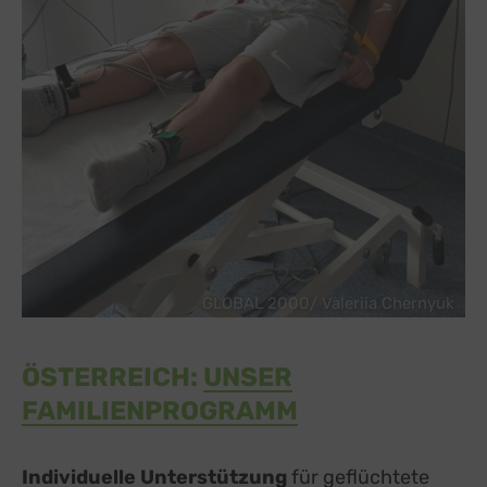
GLOBAL 2000/ Valeriia Chernyuk
ÖSTERREICH:
UNSER
FAMILIENPROGRAMM
Individuelle Unterstützung
für geflüchtete