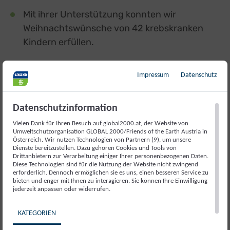
Mit ihrer Unterstützung konnten wir
Weihnachtswünsche von 42 krebskranken
Kindern erfüllen.
Impressum
Datenschutz
Datenschutzinformation
Vielen Dank für Ihren Besuch auf global2000.at, der Website von
Umweltschutzorganisation GLOBAL 2000/Friends of the Earth Austria in
Österreich. Wir nutzen Technologien von Partnern (9), um unsere
Dienste bereitzustellen. Dazu gehören Cookies und Tools von
Drittanbietern zur Verarbeitung einiger Ihrer personenbezogenen Daten.
Diese Technologien sind für die Nutzung der Website nicht zwingend
erforderlich. Dennoch ermöglichen sie es uns, einen besseren Service zu
bieten und enger mit Ihnen zu interagieren. Sie können Ihre Einwilligung
jederzeit anpassen oder widerrufen.
KATEGORIEN