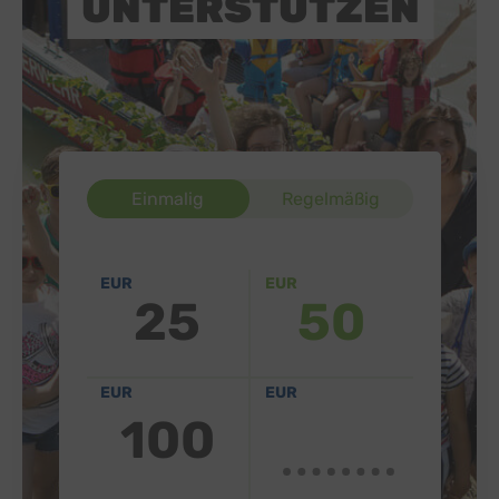
UNTERSTÜTZEN
Einmalig
Regelmäßig
EUR
EUR
25
50
EUR
EUR
100