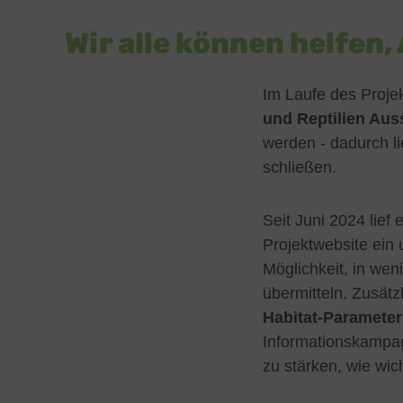
Wir alle können helfen
Im Laufe des Projek
und Reptilien Aus
werden - dadurch l
schließen.
Seit Juni 2024 lief
Projektwebsite ein
Möglichkeit, in wen
übermitteln.
Z
usätz
Habitat-Parameter
Informationskamp
zu stärken, wie wic