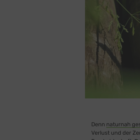
Denn
naturnah ges
Verlust und der Z