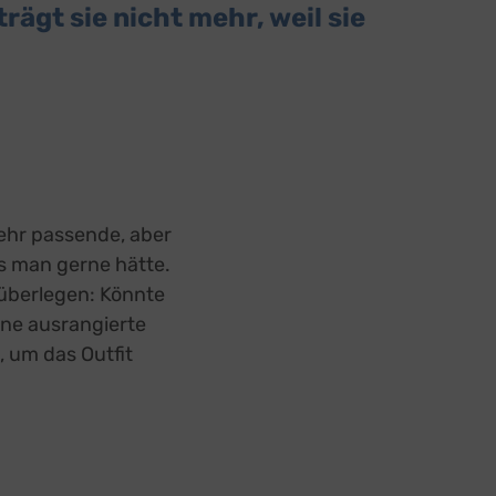
ägt sie nicht mehr, weil sie
ehr passende, aber
s man gerne hätte.
überlegen: Könnte
ine ausrangierte
, um das Outfit