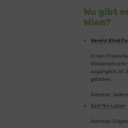
Wo gibt e
Wien?
Verein Kind F
In den Praxisrä
Kleiderschrank 
zugänglich ist.
gebeten.
Adresse: Seiler
Kost Nix Laden
e
Adresse: Erlgas