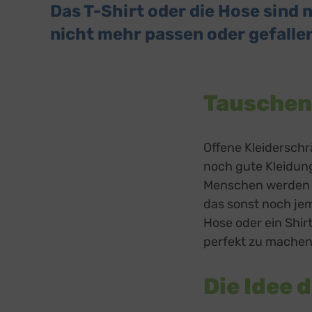
Das T-Shirt oder die Hose sind 
nicht mehr passen oder gefalle
Tauschen
Offene Kleidersch
noch gute Kleidun
Menschen werden d
das sonst noch je
Hose oder ein Shir
perfekt zu machen
Die Idee 