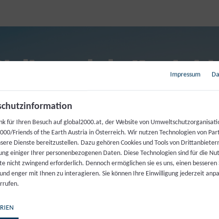
Bleiben wir in Kontakt
Impressum
Da
dresse
chutzinformation
nk für Ihren Besuch auf global2000.at, der Website von Umweltschutzorganisati
00/Friends of the Earth Austria in Österreich. Wir nutzen Technologien von Par
nsere Dienste bereitzustellen. Dazu gehören Cookies und Tools von Drittanbieter
ung einiger Ihrer personenbezogenen Daten. Diese Technologien sind für die Nu
te nicht zwingend erforderlich. Dennoch ermöglichen sie es uns, einen besseren 
 und enger mit Ihnen zu interagieren. Sie können Ihre Einwilligung jederzeit anp
rrufen.
RIEN