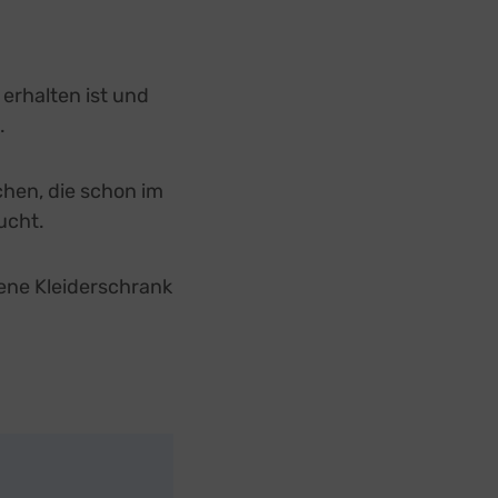
 erhalten ist und
.
chen, die schon im
ucht.
fene Kleiderschrank