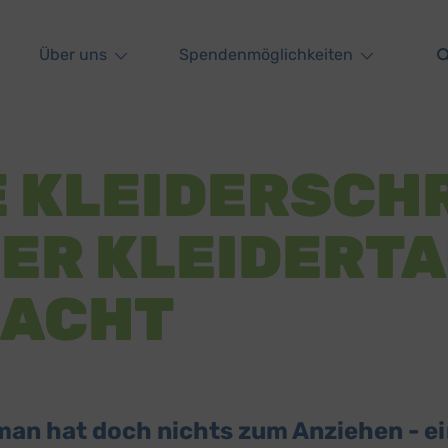
Über uns
Spendenmöglichkeiten
 KLEIDERSCH
ER KLEIDERT
MACHT
 man hat doch nichts zum Anziehen - ei