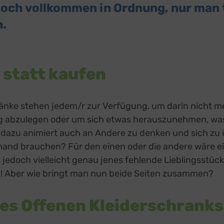
noch vollkommen in Ordnung, nur man tr
n.
 statt kaufen
ränke stehen jedem/r zur Verfügung, um darin nicht m
g abzulegen oder um sich etwas herauszunehmen, wa
azu animiert auch an Andere zu denken und sich zu 
mand brauchen? Für den einen oder die andere wäre e
t jedoch vielleicht genau jenes fehlende Lieblingsstück
! Aber wie bringt man nun beide Seiten zusammen?
des Offenen Kleiderschranks