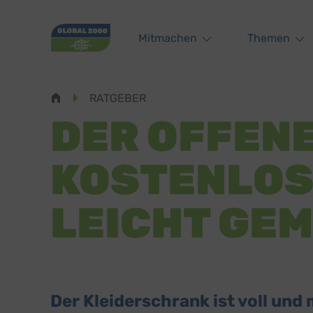
Main navigation
Mitmachen
Themen
Pfadnavigation
RATGEBER
DER OFFENE
KOSTENLOS
LEICHT GE
Der Kleiderschrank ist voll und