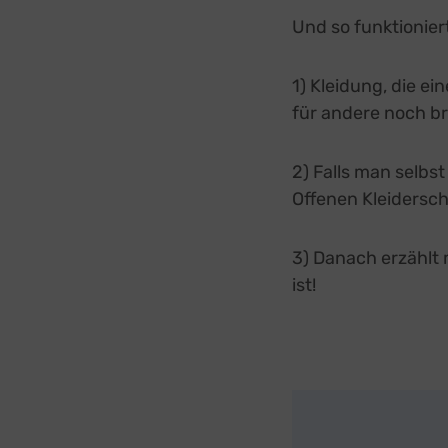
Und so funktioniert
1) Kleidung, die ei
für andere noch br
2) Falls man selbs
Offenen Kleidersc
3) Danach erzählt 
ist!