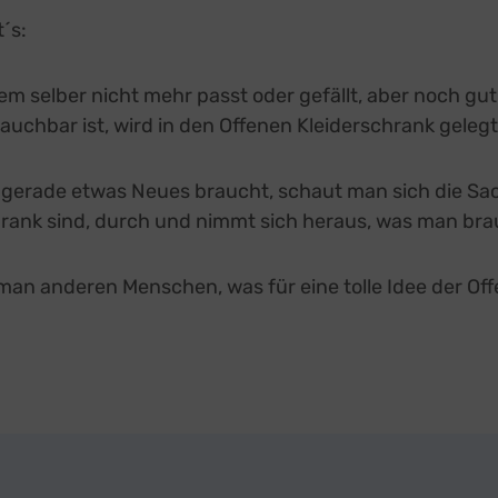
´s:
nem selber nicht mehr passt oder gefällt, aber noch gut
auchbar ist, wird in den Offenen Kleiderschrank gelegt
t gerade etwas Neues braucht, schaut man sich die Sa
hrank sind, durch und nimmt sich heraus, was man bra
man anderen Menschen, was für eine tolle Idee der Of