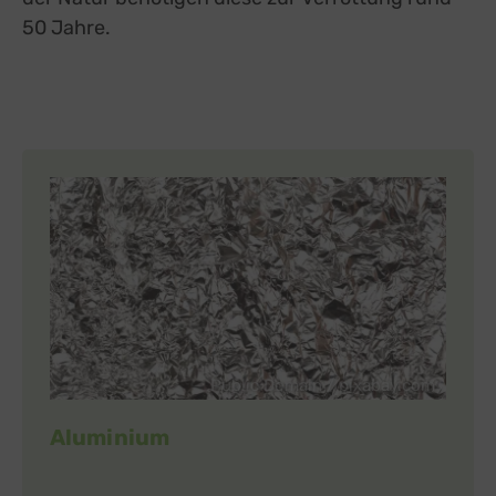
50 Jahre.
Public Domain / pixabay.com
Aluminium