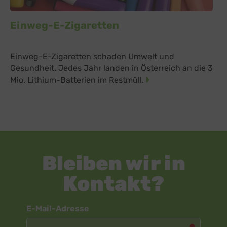
Einweg-E-Zigaretten
Einweg-E-Zigaretten schaden Umwelt und
Gesundheit. Jedes Jahr landen in Österreich an die 3
Mio. Lithium-Batterien im Restmüll.
Bleiben wir in
Kontakt?
Newsletter
E-Mail-Adresse