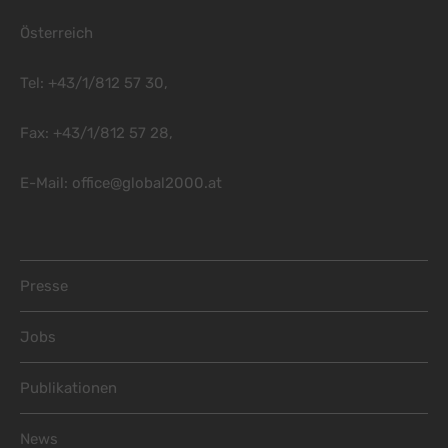
Österreich
Tel: +43/1/812 57 30,
Fax: +43/1/812 57 28,
E-Mail:
office@global2000.at
Footer Menu
Presse
Jobs
Publikationen
News