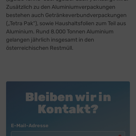
Zusätzlich zu den Aluminiumverpackungen
bestehen auch Getränkeverbundverpackungen
(„Tetra Pak“), sowie Haushaltsfolien zum Teil aus
Aluminium. Rund 8.000 Tonnen Aluminium
gelangen jährlich insgesamt in den
österreichischen Restmüll.
Bleiben wir in
Kontakt?
Newsletter
E-Mail-Adresse