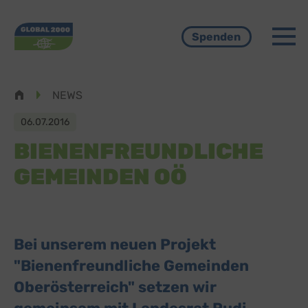
Menü
Spenden
Pfadnavigation
NEWS
06.07.2016
BIENENFREUNDLICHE
GEMEINDEN OÖ
Bei unserem neuen Projekt
"Bienenfreundliche Gemeinden
Oberösterreich" setzen wir