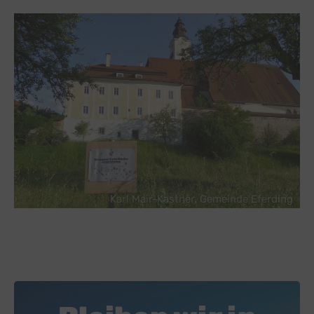
Karl Mair-Kastner, Gemeinde Eferding