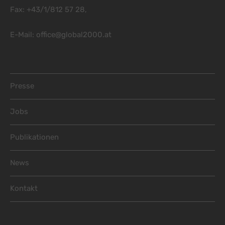
Fax: +43/1/812 57 28,
E-Mail:
office@global2000.at
Footer Menu
Presse
Jobs
Publikationen
News
Kontakt