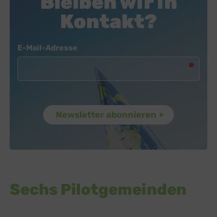
Bleiben wir in
Kontakt?
Newsletter
E-Mail-Adresse
Sechs Pilotgemeinden