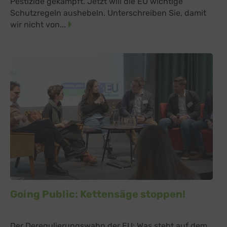
Pestizide gekämpft. Jetzt will die EU wichtige
Schutzregeln aushebeln. Unterschreiben Sie, damit
wir nicht von...
Going Public: Kettensäge stoppen!
Der Deregulierungswahn der EU: Was steht auf dem