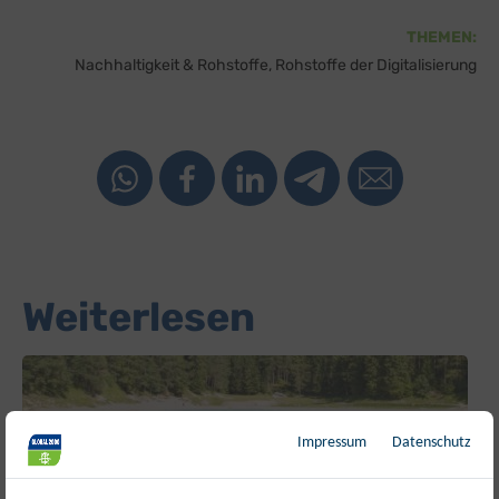
THEMEN:
Nachhaltigkeit & Rohstoffe
Rohstoffe der Digitalisierung
Weiterlesen
Impressum
Datenschutz