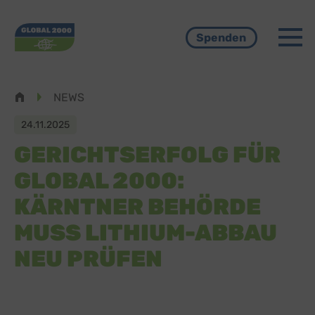
Menü
Spenden
Pfadnavigation
NEWS
24.11.2025
GERICHTSERFOLG FÜR
GLOBAL 2000:
KÄRNTNER BEHÖRDE
MUSS LITHIUM-ABBAU
NEU PRÜFEN