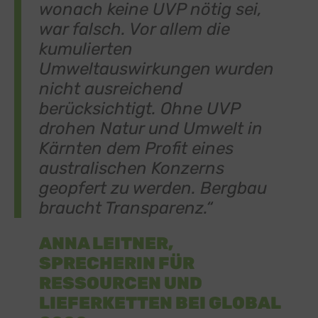
wonach keine UVP nötig sei,
war falsch. Vor allem die
kumulierten
Umweltauswirkungen wurden
nicht ausreichend
berücksichtigt. Ohne UVP
drohen Natur und Umwelt in
Kärnten dem Profit eines
australischen Konzerns
geopfert zu werden. Bergbau
braucht Transparenz.“
ANNA LEITNER,
SPRECHERIN FÜR
RESSOURCEN UND
LIEFERKETTEN BEI GLOBAL