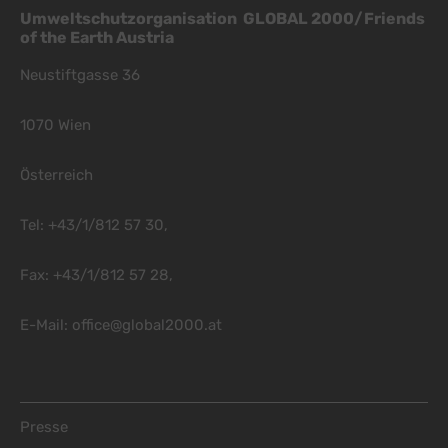
Umweltschutzorganisation GLOBAL 2000/Friends
of the Earth Austria
Neustiftgasse 36
1070 Wien
Österreich
Tel: +43/1/812 57 30,
Fax: +43/1/812 57 28,
E-Mail:
office@global2000.at
Footer Menu
Presse