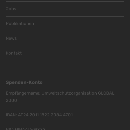
Jobs
Publikationen
News
Kontakt
Spenden-Konto
Empfängername: Umweltschutzorganisation GLOBAL
2000
IBAN: AT24 2011 1822 2084 4701
BIC: GIBAATWWXXX