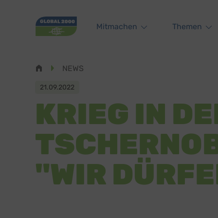
Main navigation
Mitmachen
Themen
Pfadnavigation
NEWS
21.09.2022
KRIEG IN D
TSCHERNOB
"WIR DÜRFE