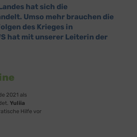
Landes hat sich die
andelt. Umso mehr brauchen die
olgen des Krieges in
 hat mit unserer Leiterin der
ine
de 2021 als
det.
Yuliia
atische Hilfe vor