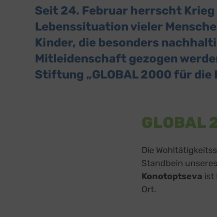
Seit 24. Februar herrscht Krieg 
Lebenssituation vieler Mensch
Kinder, die besonders nachhalt
Mitleidenschaft gezogen werden
Stiftung „GLOBAL 2000 für die 
GLOBAL 20
Die Wohltätigkeits
Standbein unsere
Konotoptseva
ist
Ort.