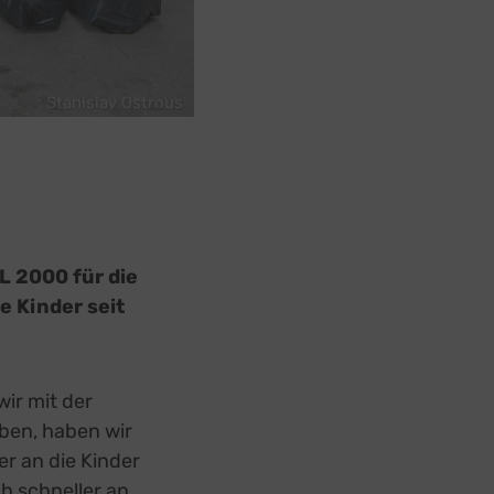
Stanislav Ostrous
L 2000 für die
ie Kinder seit
wir mit der
ben, haben wir
r an die Kinder
h schneller an.