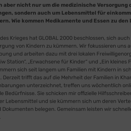
ge Inhalte
(8)
 aber nicht nur um die medizinische Versorgung d
g zusätzlicher Informationen
ungen, sondern auch um Lebensmittel für einko
prout
zu
ndern. Wie kommen Medikamente und Essen zu den
Details
Pixels, USA
ook
zu
Details
atforms Ireland Ltd., Irland
des Krieges hat GLOBAL 2000 beschlossen, sich auch
 Forms (Free)
zu
rgung von Kindern zu kümmern. Wir fokussieren uns a
Details
Ireland Limited, Irland
ng und arbeiten dazu mit drei lokalen Freiwilligenor
Street Map
zu
Details
reetMap Foundation
 Station“, „Erwachsene für Kinder“ und „Ein kleines F
eron Maps
mmern sich seit langem um Familien mit Kindern in sc
zu
Details
ron GmbH, Österreich
erzeit trifft das auf die Mehrheit der Familien in Khar
orm
zu
Details
nbarungen unterzeichnet, treffen uns wöchentlich onl
RM S.L., Spanien
 Bedürfnisse. Sie schicken mir offizielle Hilfsschreibe
z
Details
Inc., USA
er Lebensmittel und sie kümmern sich um deren Verteil
be
zu
d Dokumenten belegen. Gemeinsam leisten wir schnell
Details
Ireland Limited, Irland
.