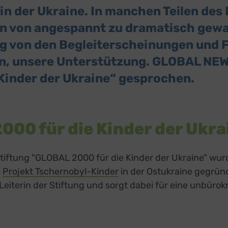
in der Ukraine. In manchen Teilen des 
en von angespannt zu dramatisch gew
ig von den Begleiterscheinungen und F
, unsere Unterstützung. GLOBAL NEWS
Kinder der Ukraine“ gesprochen.
00 für die Kinder der Ukra
stiftung "GLOBAL 2000 für die Kinder der Ukraine" wur
s
Projekt Tschernobyl-Kinder
in der Ostukraine gegrün
 Leiterin der Stiftung und sorgt dabei für eine unbürokr