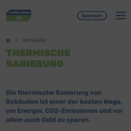
Menü
Spenden
Pfadnavigation
RATGEBER
THERMISCHE
SANIERUNG
Die thermische Sanierung von
Gebäuden ist einer der besten Wege,
um Energie, CO2-Emissionen und vor
allem auch Geld zu sparen.