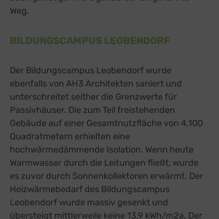
Weg.
BILDUNGSCAMPUS LEOBENDORF
Der Bildungscampus Leobendorf wurde
ebenfalls von AH3 Architekten saniert und
unterschreitet seither die Grenzwerte für
Passivhäuser. Die zum Teil freistehenden
Gebäude auf einer Gesamtnutzfläche von 4.100
Quadratmetern erhielten eine
hochwärmedämmende Isolation. Wenn heute
Warmwasser durch die Leitungen fließt, wurde
es zuvor durch Sonnenkollektoren erwärmt. Der
Heizwärmebedarf des Bildungscampus
Leobendorf wurde massiv gesenkt und
übersteigt mittlerweile keine 13,9 kWh/m2a. Der