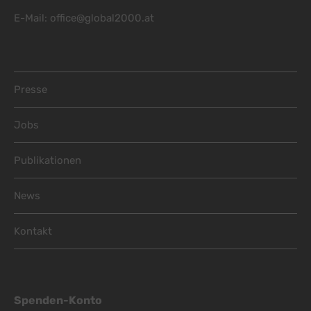
E-Mail:
office@global2000.at
Footer Menu
Presse
Jobs
Publikationen
News
Kontakt
Spenden-Konto