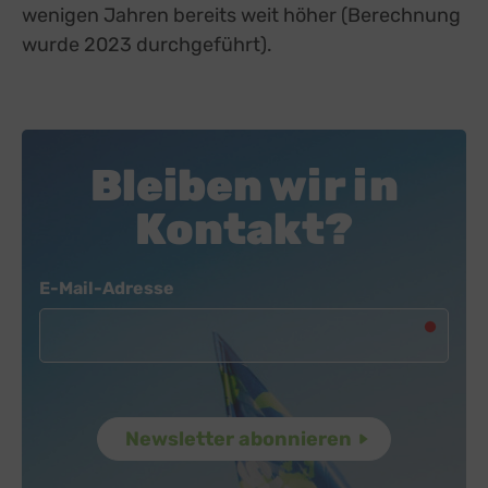
wenigen Jahren bereits weit höher (Berechnung
wurde 2023 durchgeführt).
Bleiben wir in
Kontakt?
Newsletter
E-Mail-Adresse