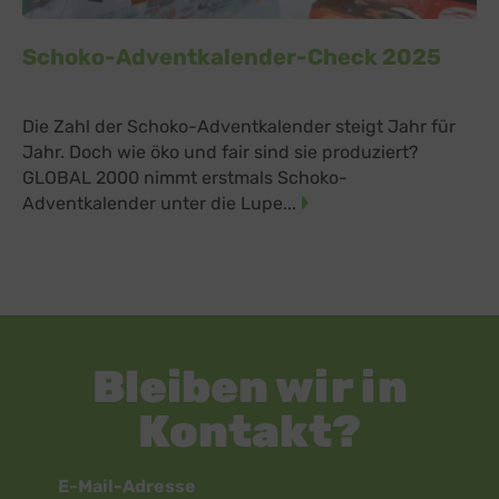
Schoko-Adventkalender-Check 2025
Die Zahl der Schoko-Adventkalender steigt Jahr für
Jahr. Doch wie öko und fair sind sie produziert?
GLOBAL 2000 nimmt erstmals Schoko-
Adventkalender unter die Lupe...
Bleiben wir in
Kontakt?
Newsletter
E-Mail-Adresse