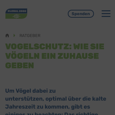
Menü
Spenden
Pfadnavigation
RATGEBER
VOGELSCHUTZ: WIE SIE
VÖGELN EIN ZUHAUSE
GEBEN
Um Vögel dabei zu
unterstützen, optimal über die kalte
Jahreszeit zu kommen, gibt es
einiges zu beachten: Das richtige