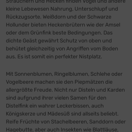
Sträuchern und Hecken finden Vögel und andere
kleine Lebewesen Nahrung, Unterschlupf und
Rückzugsorte. Weißdorn und der Schwarze
Hollunder bieten Heckenbrütern wie der Amsel
oder dem Grünfink beste Bedingungen. Das
dichte Geäst gewährt Schutz von oben und
behütet gleichzeitig von Angriffen vom Boden
aus. Es ist somit ein perfekter Nistplatz.
Mit Sonnenblumen, Ringelblumen, Schlehe oder
Vogelbeere machen sie den Piepmätzen die
allergrößte Freude. Nicht nur Disteln und Karden
sind aufgrund ihrer vielen Samen für den
Distelfink ein wahrer Leckerbissen, auch
Königskerze und Mädesüß sind allseits beliebt.
Reife Früchte von Stachelbeeren, Sanddorn oder
Hagebutte, aber auch Insekten wie Blattläuse,