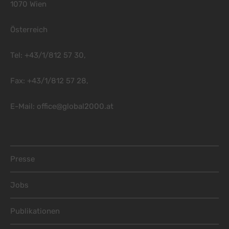
1070 Wien
Österreich
Tel: +43/1/812 57 30,
Fax: +43/1/812 57 28,
E-Mail:
office@global2000.at
Footer Menu
Presse
Jobs
Publikationen