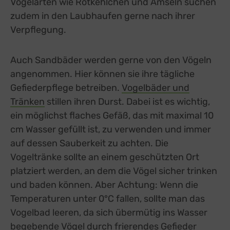
Vogelarten wie Rotkehlchen und Amseln suchen
zudem in den Laubhaufen gerne nach ihrer
Verpflegung.
Auch Sandbäder werden gerne von den Vögeln
angenommen. Hier können sie ihre tägliche
Gefiederpflege betreiben.
Vogelbäder und
Tränken
stillen ihren Durst. Dabei ist es wichtig,
ein möglichst flaches Gefäß, das mit maximal 10
cm Wasser gefüllt ist, zu verwenden und immer
auf dessen Sauberkeit zu achten. Die
Vogeltränke sollte an einem geschützten Ort
platziert werden, an dem die Vögel sicher trinken
und baden können. Aber Achtung: Wenn die
Temperaturen unter 0°C fallen, sollte man das
Vogelbad leeren, da sich übermütig ins Wasser
begebende Vögel durch frierendes Gefieder