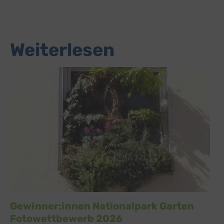
Weiterlesen
Gewinner:innen Nationalpark Garten
Fotowettbewerb 2026