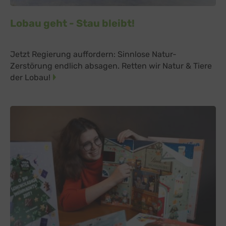
Lobau geht - Stau bleibt!
Jetzt Regierung auffordern: Sinnlose Natur-
Zerstörung endlich absagen. Retten wir Natur & Tiere
der Lobau!