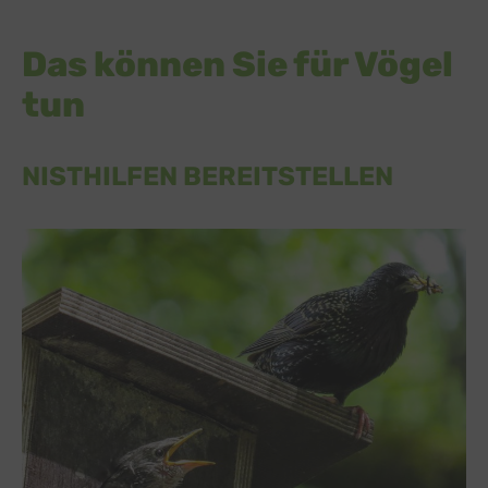
Das können Sie für Vögel
tun
NISTHILFEN BEREITSTELLEN