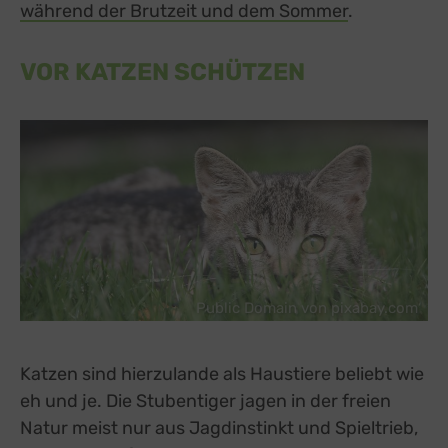
während der Brutzeit und dem Sommer
.
VOR KATZEN SCHÜTZEN
Public Domain von pixabay.com
Katzen sind hierzulande als Haustiere beliebt wie
eh und je. Die Stubentiger jagen in der freien
Natur meist nur aus Jagdinstinkt und Spieltrieb,