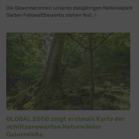
Die Gewinner:innen unseres diesjährigen Nationalpark
Garten Fotowettbewerbs stehen fest.
GLOBAL 2000 zeigt erstmals Karte der
schützenswerten Naturwälder
Österreichs