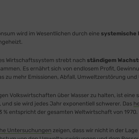
nsum wird im Wesentlichen durch eine
systemische 
ngeheizt.
ges Wirtschaftssystem strebt nach
ständigem Wachs
sammen. Es ernährt sich von endlosem Profit, Gewinn
s zu mehr Emissionen, Abfall, Umweltzerstörung und U
gen Volkswirtschaften über Wasser zu halten, ist ein
, und sie wird jedes Jahr exponentiell schwerer. Das
he
3 % entspricht der gesamten Weltwirtschaft von 1970.
che Untersuchungen
zeigen, dass wir nicht in der Lage
chstum von den Umweltauswirkungen und dem Resso