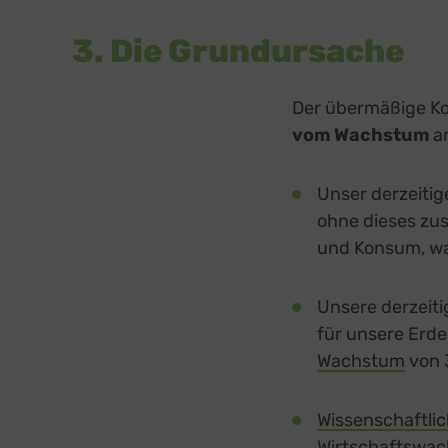
3. Die Grundursache
Der übermäßige Ko
vom Wachstum
a
Unser derzeiti
ohne dieses zu
und Konsum, wa
Unsere derzeiti
für unsere Erde
Wachstum
von 
Wissenschaftli
Wirtschaftswa