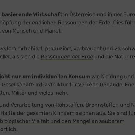
basierende Wirtschaft
in Österreich und in der Eur
chöpfung der endlichen Ressourcen der Erde. Dies füh
 von Mensch und Planet.
System extrahiert, produziert, verbraucht und versch
ller, als sich die
Ressourcen der Erde
und die Natur r
icht nur um individuellen Konsum
wie Kleidung und 
Gesellschaft: Infrastruktur für Verkehr, Gebäude, En
en, Militär und vieles mehr.
und Verarbeitung von Rohstoffen, Brennstoffen und 
Hälfte der gesamten Klimaemissionen aus. Sie sind fü
 biologischer Vielfalt und den Mangel an sauberem
rtlich.