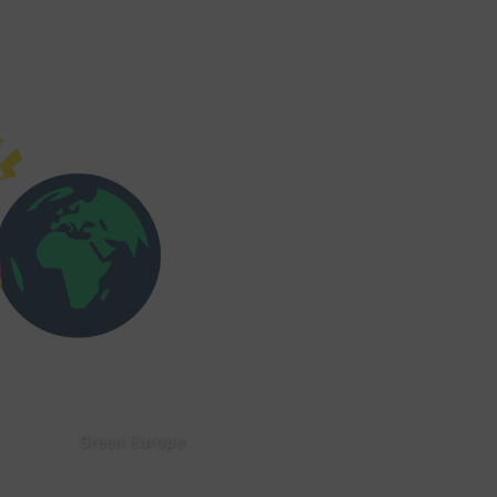
Switch zum Einwilligen bzw. Ablehnen der Kategorie Sonstige Inhalte
 Buzzsprout
Switch zum Einwilligen bzw. Ablehnen des Dienstes Buzzsprout
 Facebook
Switch zum Einwilligen bzw. Ablehnen des Dienstes Facebook
 Google Forms (Free)
Switch zum Einwilligen bzw. Ablehnen des Dienstes Google Forms (Free)
 Open Street Map
Switch zum Einwilligen bzw. Ablehnen des Dienstes Open Street Map
 Spotteron Maps
Switch zum Einwilligen bzw. Ablehnen des Dienstes Spotteron Maps
 Typeform
Switch zum Einwilligen bzw. Ablehnen des Dienstes Typeform
u Vimeo
Switch zum Einwilligen bzw. Ablehnen des Dienstes Vimeo
 YouTube
Switch zum Einwilligen bzw. Ablehnen des Dienstes YouTube
Green Europe