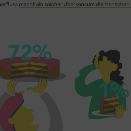
berfluss
macht ein solcher Überkonsum die Menschen n