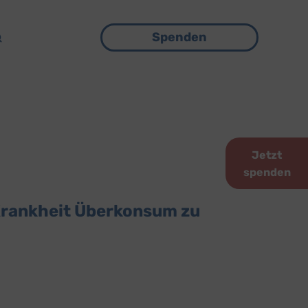
Menü
Spenden
Jetzt
spenden
 Krankheit Überkonsum zu