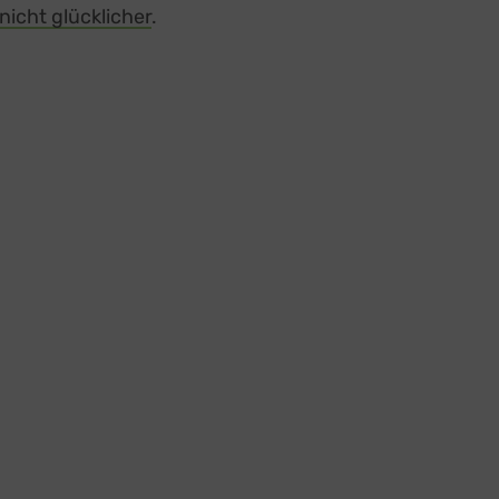
icht glücklicher
.