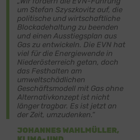
„Wir fordern die EVN-Führung
um Stefan Szyszkovitz auf, die
politische und wirtschaftliche
Blockadehaltung zu beenden
und einen Ausstiegsplan aus
Gas zu entwickeln. Die EVN hat
viel für die Energiewende in
Niederösterreich getan, doch
das Festhalten am
umweltschädlichen
Geschäftsmodell mit Gas ohne
Alternativkonzept ist nicht
länger tragbar. Es ist jetzt an
der Zeit, umzudenken.“
JOHANNES WAHLMÜLLER,
KLIMA- UND