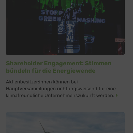
Shareholder Engagement: Stimmen
bündeln für die Energiewende
Aktienbesitzer:innen können bei
Hauptversammlungen richtungsweisend für eine
klimafreundliche Unternehmenszukunft werden.