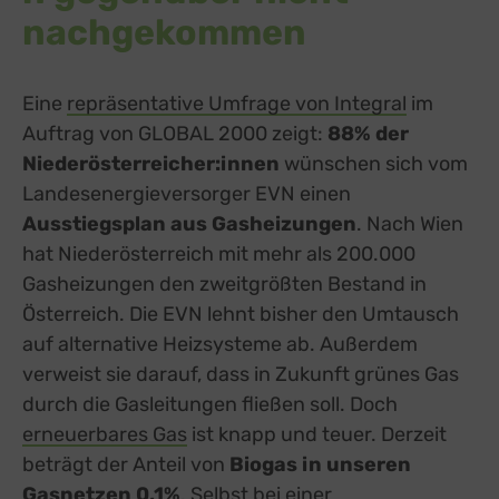
nachgekommen
Eine
repräsentative Umfrage von Integral
im
Auftrag von GLOBAL 2000 zeigt:
88% der
Niederösterreicher:innen
wünschen sich vom
Landesenergieversorger EVN einen
Ausstiegsplan aus Gasheizungen
. Nach Wien
hat Niederösterreich mit mehr als 200.000
Gasheizungen den zweitgrößten Bestand in
Österreich. Die EVN lehnt bisher den Umtausch
auf alternative Heizsysteme ab. Außerdem
verweist sie darauf, dass in Zukunft grünes Gas
durch die Gasleitungen fließen soll. Doch
erneuerbares Gas
ist knapp und teuer. Derzeit
beträgt der Anteil von
Biogas in unseren
Gasnetzen 0,1%
. Selbst bei einer