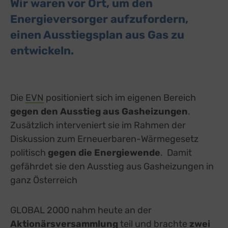
Wir waren vor Ort, um den
Energieversorger aufzufordern,
einen Ausstiegsplan aus Gas zu
entwickeln.
Die
EVN
positioniert sich im eigenen Bereich
gegen den Ausstieg aus Gasheizungen
.
Zusätzlich interveniert sie im Rahmen der
Diskussion zum Erneuerbaren-Wärmegesetz
politisch
gegen die Energiewende
. Damit
gefährdet sie den Ausstieg aus Gasheizungen in
ganz Österreich
GLOBAL 2000 nahm heute an der
Aktionärsversammlung
teil und brachte
zwei