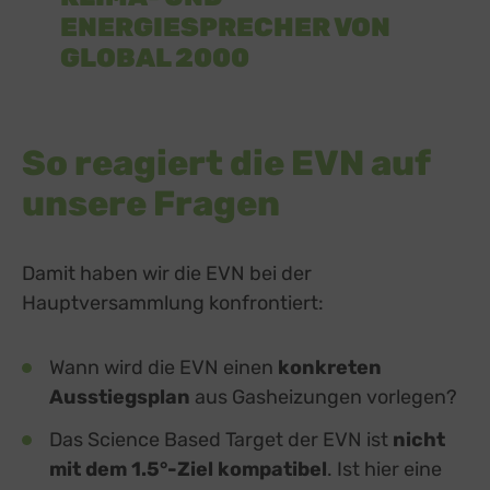
ENERGIESPRECHER VON
GLOBAL 2000
So reagiert die EVN auf
unsere Fragen
Damit haben wir die EVN bei der
Hauptversammlung konfrontiert:
Wann wird die EVN einen
konkreten
Ausstiegsplan
aus Gasheizungen vorlegen?
Das Science Based Target der EVN ist
nicht
mit dem 1.5°-Ziel kompatibel
. Ist
hier eine