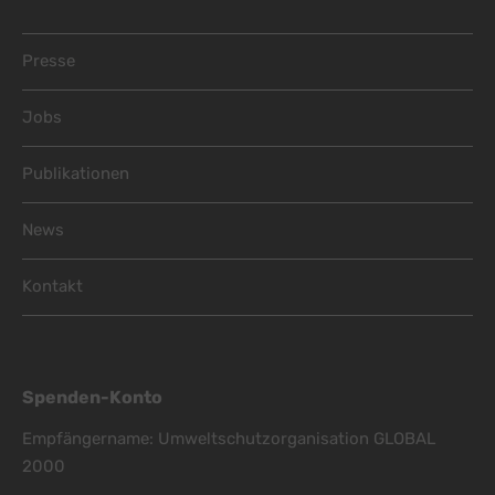
Footer Menu
Presse
Jobs
Publikationen
News
Kontakt
Spenden-Konto
Empfängername: Umweltschutzorganisation GLOBAL
2000