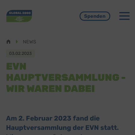
Menü
Spenden
Pfadnavigation
NEWS
03.02.2023
EVN
HAUPTVERSAMMLUNG -
WIR WAREN DABEI
Am 2. Februar 2023 fand die
Hauptversammlung der EVN statt.