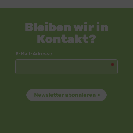
Bleiben wir in
Kontakt?
Newsletter
E-Mail-Adresse