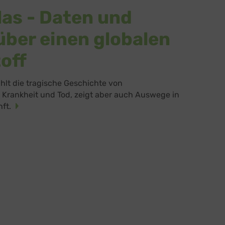
las - Daten und
über einen globalen
off
ählt die tragische Geschichte von
 Krankheit und Tod, zeigt aber auch Auswege in
nft.