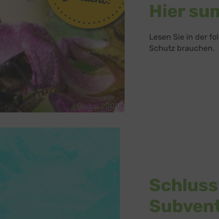
Hier su
Lesen Sie in der 
Schutz brauchen.
Global 2000
Schluss
Subven