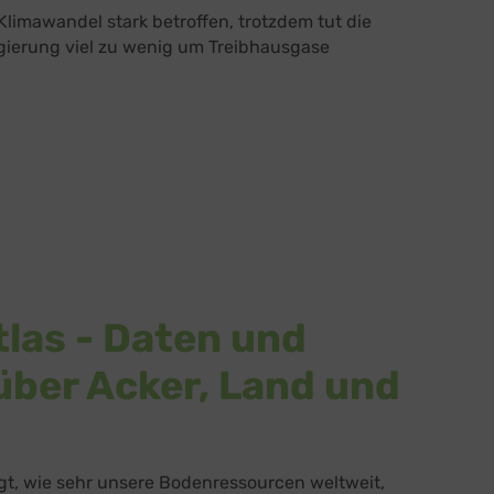
Klimawandel stark betroffen, trotzdem tut die
gierung viel zu wenig um Treibhausgase
las - Daten und
über Acker, Land und
gt, wie sehr unsere Bodenressourcen weltweit,