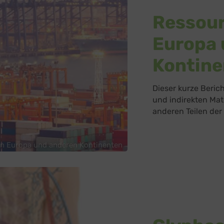
Ressou
Europa 
Kontine
Dieser kurze Berich
und indirekten Mat
anderen Teilen der
n Europa und anderen Kontinenten