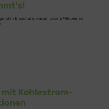
mmt's!
folgenden Broschüre, warum unsere Wildbienen
 mit Kohlestrom-
tionen