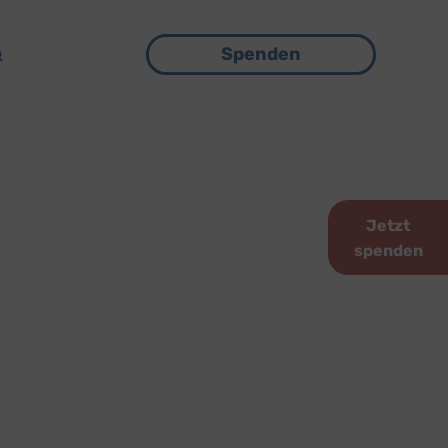
Menü
Spenden
Jetzt
spenden