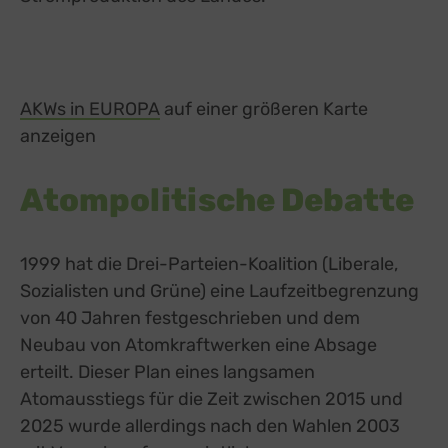
AKWs in EUROPA
external link, opens in a new tab
auf einer größeren Karte
anzeigen
Atompolitische Debatte
1999 hat die Drei-Parteien-Koalition (Liberale,
Sozialisten und Grüne) eine Laufzeitbegrenzung
von 40 Jahren festgeschrieben und dem
Neubau von Atomkraftwerken eine Absage
erteilt. Dieser Plan eines langsamen
Atomausstiegs für die Zeit zwischen 2015 und
2025 wurde allerdings nach den Wahlen 2003