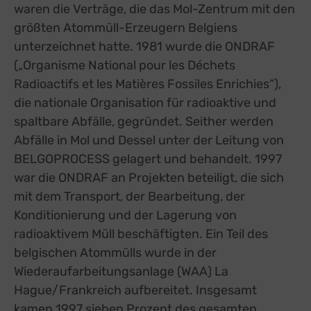
waren die Verträge, die das Mol-Zentrum mit den
größten Atommüll-Erzeugern Belgiens
unterzeichnet hatte. 1981 wurde die ONDRAF
(„Organisme National pour les Déchets
Radioactifs et les Matières Fossiles Enrichies“),
die nationale Organisation für radioaktive und
spaltbare Abfälle, gegründet. Seither werden
Abfälle in Mol und Dessel unter der Leitung von
BELGOPROCESS gelagert und behandelt. 1997
war die ONDRAF an Projekten beteiligt, die sich
mit dem Transport, der Bearbeitung, der
Konditionierung und der Lagerung von
radioaktivem Müll beschäftigten. Ein Teil des
belgischen Atommülls wurde in der
Wiederaufarbeitungsanlage (WAA) La
Hague/Frankreich aufbereitet. Insgesamt
kamen 1997 sieben Prozent des gesamten