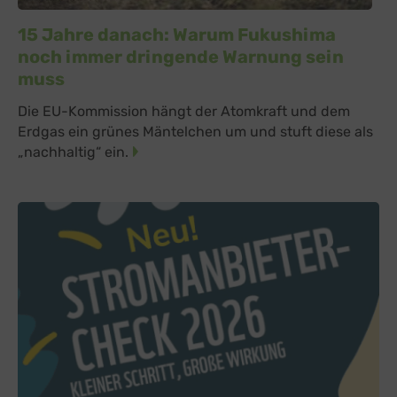
15 Jahre danach: Warum Fukushima
noch immer dringende Warnung sein
muss
Die EU-Kommission hängt der Atomkraft und dem
Erdgas ein grünes Mäntelchen um und stuft diese als
„nachhaltig“ ein.