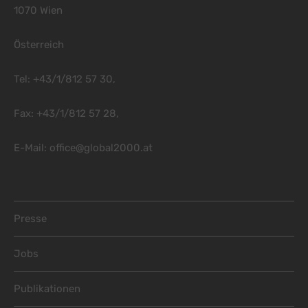
1070 Wien
Österreich
Tel: +43/1/812 57 30,
Fax: +43/1/812 57 28,
E-Mail:
office@global2000.at
Footer Menu
Presse
Jobs
Publikationen