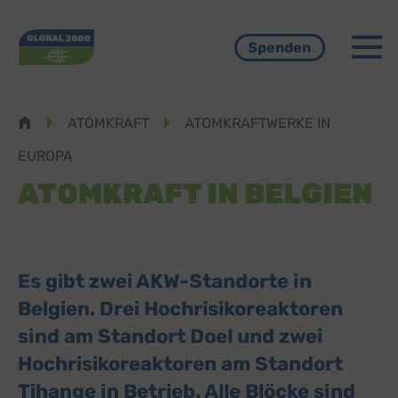
Menü
Spenden
Pfadnavigation
ATOMKRAFT
ATOMKRAFTWERKE IN
EUROPA
ATOMKRAFT IN BELGIEN
Es gibt zwei AKW-Standorte in
Belgien. Drei Hochrisikoreaktoren
sind am Standort Doel und zwei
Hochrisikoreaktoren am Standort
Tihange in Betrieb. Alle Blöcke sind