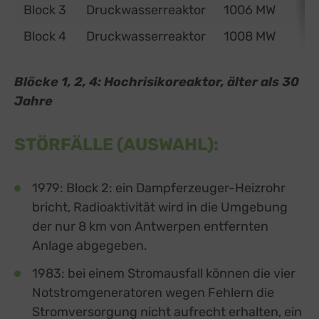
Block 3
Druckwasserreaktor
1006 MW
Block 4
Druckwasserreaktor
1008 MW
Blöcke 1, 2, 4: Hochrisikoreaktor, älter als 30
Jahre
STÖRFÄLLE (AUSWAHL):
1979: Block 2: ein Dampferzeuger-Heizrohr
bricht, Radioaktivität wird in die Umgebung
der nur 8 km von Antwerpen entfernten
Anlage abgegeben.
1983: bei einem Stromausfall können die vier
Notstromgeneratoren wegen Fehlern die
Stromversorgung nicht aufrecht erhalten, ein