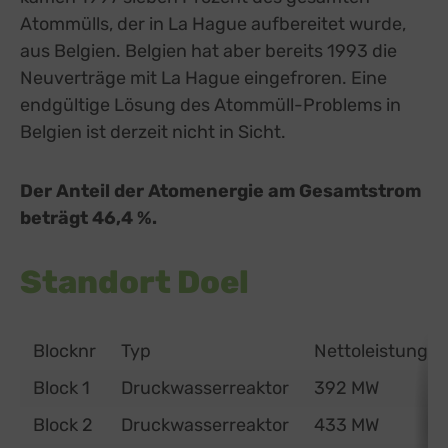
Atommülls, der in La Hague aufbereitet wurde,
aus Belgien. Belgien hat aber bereits 1993 die
Neuverträge mit La Hague eingefroren. Eine
endgültige Lösung des Atommüll-Problems in
Belgien ist derzeit nicht in Sicht.
Der Anteil der Atomenergie am Gesamtstrom
beträgt 46,4 %.
Standort Doel
Blocknr
Typ
Nettoleistung
Block 1
Druckwasserreaktor
392 MW
Block 2
Druckwasserreaktor
433 MW