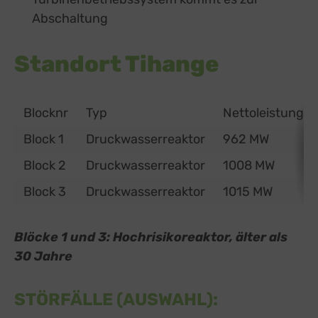
Abschaltung
Standort Tihange
Blocknr
Typ
Nettoleistung
Block 1
Druckwasserreaktor
962 MW
Block 2
Druckwasserreaktor
1008 MW
Block 3
Druckwasserreaktor
1015 MW
Blöcke 1 und 3: Hochrisikoreaktor, älter als
30 Jahre
STÖRFÄLLE (AUSWAHL):